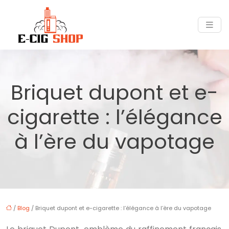
Briquet dupont et e-
cigarette : l’élégance
à l’ère du vapotage
/
Blog
/ Briquet dupont et e-cigarette : l’élégance à l’ère du vapotage