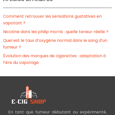
Comment retrouver les sensations gustatives en
vapotant ?
Nicotine dans les philip morris : quelle teneur réelle ?
Quel est le taux d’oxygène normal dans le sang d’un
fumeur ?
Évolution des marques de cigarettes : adaptation à
l’ère du vapotage
En tant que fumeur débutant ou expérimenté,