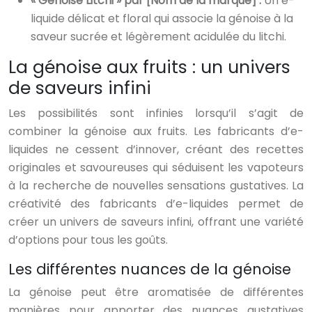
« Génoise Litchi » par [Nom de la marque] :
Un e-
liquide délicat et floral qui associe la génoise à la
saveur sucrée et légèrement acidulée du litchi.
La génoise aux fruits : un univers
de saveurs infini
Les possibilités sont infinies lorsqu’il s’agit de
combiner la génoise aux fruits. Les fabricants d’e-
liquides ne cessent d’innover, créant des recettes
originales et savoureuses qui séduisent les vapoteurs
à la recherche de nouvelles sensations gustatives. La
créativité des fabricants d’e-liquides permet de
créer un univers de saveurs infini, offrant une variété
d’options pour tous les goûts.
Les différentes nuances de la génoise
La génoise peut être aromatisée de différentes
manières pour apporter des nuances gustatives