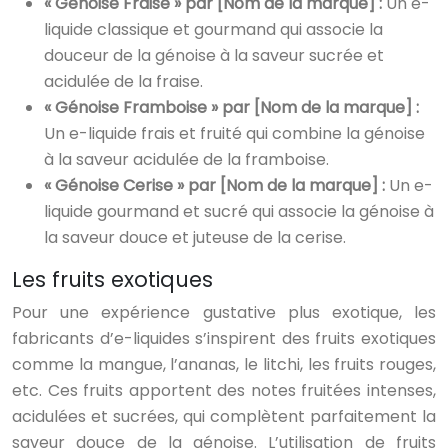
« Génoise Fraise » par [Nom de la marque] :
Un e-
liquide classique et gourmand qui associe la
douceur de la génoise à la saveur sucrée et
acidulée de la fraise.
« Génoise Framboise » par [Nom de la marque] :
Un e-liquide frais et fruité qui combine la génoise
à la saveur acidulée de la framboise.
« Génoise Cerise » par [Nom de la marque] :
Un e-
liquide gourmand et sucré qui associe la génoise à
la saveur douce et juteuse de la cerise.
Les fruits exotiques
Pour une expérience gustative plus exotique, les
fabricants d’e-liquides s’inspirent des fruits exotiques
comme la mangue, l’ananas, le litchi, les fruits rouges,
etc. Ces fruits apportent des notes fruitées intenses,
acidulées et sucrées, qui complètent parfaitement la
saveur douce de la génoise. L’utilisation de fruits