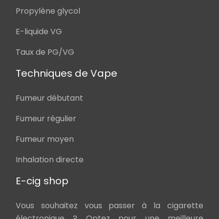
Propylène glycol
E-liquide VG
Taux de PG/VG
Techniques de Vape
Fumeur débutant
Fumeur régulier
Fumeur moyen
Inhalation directe
E-cig shop
Vous souhaitez vous passer à la cigarette
électronique ? Optez pour une meilleure