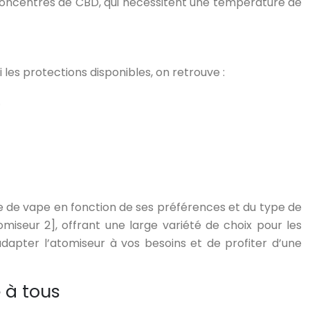
s concentrés de CBD, qui nécessitent une température de
 les protections disponibles, on retrouve :
.
e de vape en fonction de ses préférences et du type de
miseur 2], offrant une large variété de choix pour les
adapter l’atomiseur à vos besoins et de profiter d’une
 à tous