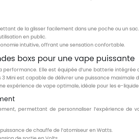
ttant de la glisser facilement dans une poche ou un sac.
tilisation en public.
onomie intuitive, offrant une sensation confortable.
des boxs pour une vape puissante
 la performance. Elle est équipée d’une batterie intégré
Cross 3 Mini est capable de délivrer une puissance maxim
une expérience de vape optimale, idéale pour les e-liquid
ement
nement, permettant de personnaliser l’expérience de 
puissance de chauffe de l’atomiseur en Watts.
nsion de sortie en Volts.