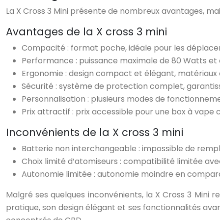
La X Cross 3 Mini présente de nombreux avantages, mai
Avantages de la X cross 3 mini
Compacité : format poche, idéale pour les déplacem
Performance : puissance maximale de 80 Watts et au
Ergonomie : design compact et élégant, matériaux d
Sécurité : système de protection complet, garantissa
Personnalisation : plusieurs modes de fonctionnem
Prix attractif : prix accessible pour une box à va
Inconvénients de la X cross 3 mini
Batterie non interchangeable : impossible de rempl
Choix limité d’atomiseurs : compatibilité limitée av
Autonomie limitée : autonomie moindre en compara
Malgré ses quelques inconvénients, la X Cross 3 Mini
pratique, son design élégant et ses fonctionnalités avanc