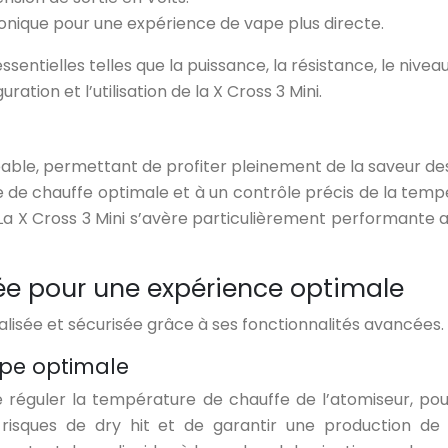
onique pour une expérience de vape plus directe.
ssentielles telles que la puissance, la résistance, le nivea
uration et l’utilisation de la X Cross 3 Mini.
réable, permettant de profiter pleinement de la saveur d
de chauffe optimale et à un contrôle précis de la tempé
. La X Cross 3 Mini s’avère particulièrement performante 
ée pour une expérience optimale
alisée et sécurisée grâce à ses fonctionnalités avancées.
ape optimale
réguler la température de chauffe de l’atomiseur, pour
risques de dry hit et de garantir une production d