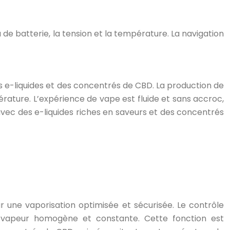
u de batterie, la tension et la température. La navigation
es e-liquides et des concentrés de CBD. La production de
rature. L’expérience de vape est fluide et sans accroc,
avec des e-liquides riches en saveurs et des concentrés
 une vaporisation optimisée et sécurisée. Le contrôle
e vapeur homogène et constante. Cette fonction est