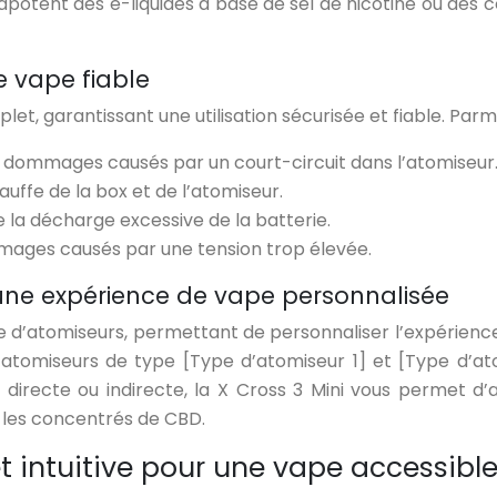
 vapotent des e-liquides à base de sel de nicotine ou de
 vape fiable
et, garantissant une utilisation sécurisée et fiable. Parmi
s dommages causés par un court-circuit dans l’atomiseur
uffe de la box et de l’atomiseur.
la décharge excessive de la batterie.
mages causés par une tension trop élevée.
une expérience de vape personnalisée
 d’atomiseurs, permettant de personnaliser l’expérienc
 atomiseurs de type [Type d’atomiseur 1] et [Type d’ato
directe ou indirecte, la X Cross 3 Mini vous permet d’
t les concentrés de CBD.
t intuitive pour une vape accessible