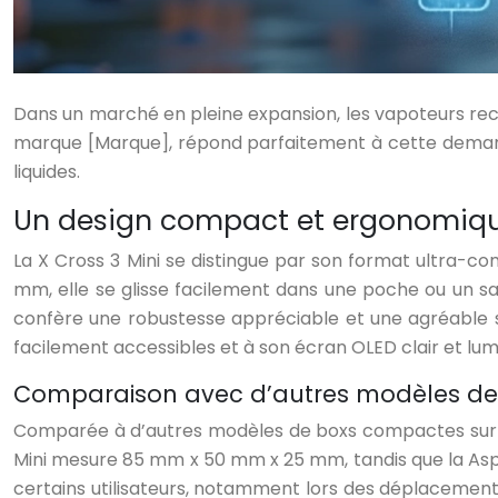
Dans un marché en pleine expansion, les vapoteurs rech
marque [Marque], répond parfaitement à cette demande
liquides.
Un design compact et ergonomiqu
La X Cross 3 Mini se distingue par son format ultra-c
mm, elle se glisse facilement dans une poche ou un sac 
confère une robustesse appréciable et une agréable se
facilement accessibles et à son écran OLED clair et lumin
Comparaison avec d’autres modèles d
Comparée à d’autres modèles de boxs compactes sur le
Mini mesure 85 mm x 50 mm x 25 mm, tandis que la Asp
certains utilisateurs, notamment lors des déplacements