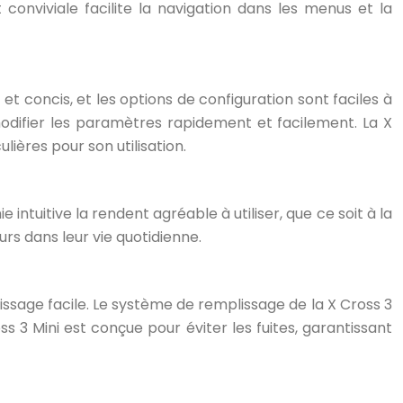
t conviviale facilite la navigation dans les menus et la
 et concis, et les options de configuration sont faciles à
modifier les paramètres rapidement et facilement. La X
ières pour son utilisation.
ntuitive la rendent agréable à utiliser, que ce soit à la
rs dans leur vie quotidienne.
lissage facile. Le système de remplissage de la X Cross 3
s 3 Mini est conçue pour éviter les fuites, garantissant