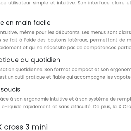
 utilisateur simple et intuitive. Son interface claire e
se en main facile
t intuitive, même pour les débutants. Les menus sont clairs
s se fait à l’aide des boutons latéraux, permettant de 
pidement et qui ne nécessite pas de compétences particul
atique au quotidien
lisation quotidienne. Son format compact et son ergonomie i
est un outil pratique et fiable qui accompagne les vapoteu
 soucis
 grâce à son ergonomie intuitive et à son système de remp
-liquide rapidement et sans difficulté. De plus, la X Cros
 cross 3 mini