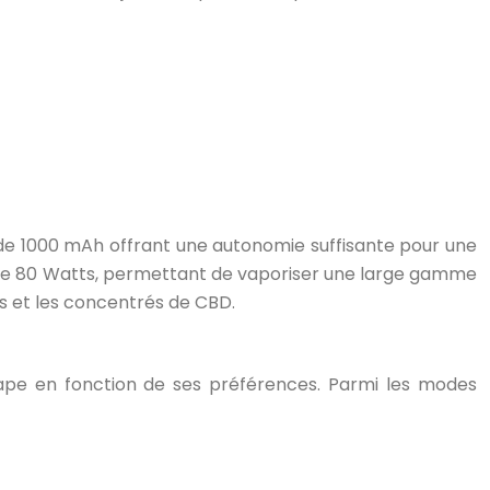
e de 1000 mAh offrant une autonomie suffisante pour une
ale de 80 Watts, permettant de vaporiser une large gamme
es et les concentrés de CBD.
vape en fonction de ses préférences. Parmi les modes