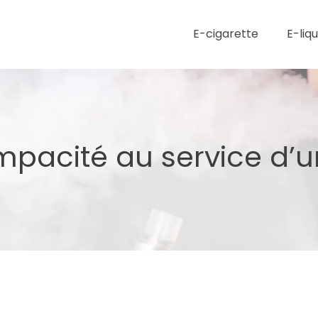
E-cigarette
E-liq
compacité au service d