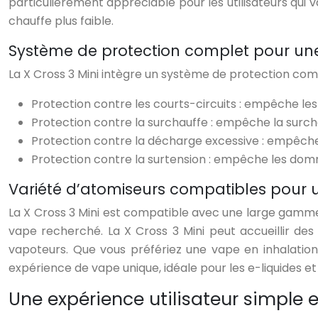
particulièrement appréciable pour les utilisateurs qui
chauffe plus faible.
Système de protection complet pour une
La X Cross 3 Mini intègre un système de protection compl
Protection contre les courts-circuits : empêche le
Protection contre la surchauffe : empêche la surcha
Protection contre la décharge excessive : empêche 
Protection contre la surtension : empêche les dom
Variété d’atomiseurs compatibles pour 
La X Cross 3 Mini est compatible avec une large gamme
vape recherché. La X Cross 3 Mini peut accueillir des
vapoteurs. Que vous préfériez une vape en inhalation 
expérience de vape unique, idéale pour les e-liquides e
Une expérience utilisateur simple e