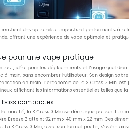
erchent des appareils compacts et performants, à la fois 
, offrant une expérience de vape optimale et pratique 
e pour une vape pratique
ompact, idéal pour les déplacements et l’usage quotidi
à main, sans encombrer l’utilisateur. Son design sobre et
nsation en main. L’ergonomie de la X Cross 3 Mini est p
eux, affichant les informations essentielles telles que la 
e boxs compactes
 marché, la X Cross 3 Mini se démarque par son format
ire Breeze 2 atteint 92 mm x 40 mm x 22 mm. Ces dimen
. La X Cross 3 Mini, avec son format poche, s’avère ainsi