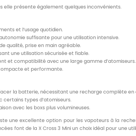
s elle présente également quelques inconvénients.
ents et l’usage quotidien.
tonomie suffisante pour une utilisation intensive.
e qualité, prise en main agréable.
nt une utilisation sécurisée et fiable.
ent et compatibilité avec une large gamme d’atomiseurs.
pe compacte et performante.
acer la batterie, nécessitant une recharge complète en 
ec certains types d’atomiseurs.
ison avec les boxs plus volumineuses.
 reste une excellente option pour les vapoteurs à la re
ées font de la X Cross 3 Mini un choix idéal pour une utili