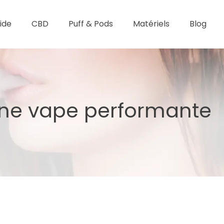
uide
CBD
Puff & Pods
Matériels
Blog
’une vape performante