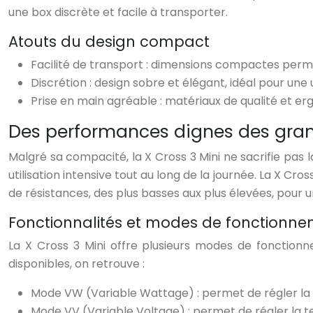
une box discrète et facile à transporter.
Atouts du design compact
Facilité de transport : dimensions compactes perme
Discrétion : design sobre et élégant, idéal pour une u
Prise en main agréable : matériaux de qualité et erg
Des performances dignes des gran
Malgré sa compacité, la X Cross 3 Mini ne sacrifie pas
utilisation intensive tout au long de la journée. La X 
de résistances, des plus basses aux plus élevées, pour 
Fonctionnalités et modes de fonctionn
La X Cross 3 Mini offre plusieurs modes de fonction
disponibles, on retrouve :
Mode VW (Variable Wattage) : permet de régler la 
Mode VV (Variable Voltage) : permet de régler la te